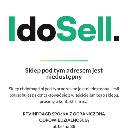
Sklep pod tym adresem jest
niedostępny
Sklep rtvinfoagd.pl pod tym adresem jest niedostępny. Jeśli
potrzebujesz skontaktować się z właścicielem tego sklepu,
prosimy o kontakt z firmą.
RTVINFOAGD SPÓŁKA Z OGRANICZONĄ
ODPOWIEDZIALNOŚCIĄ
ul. Leśna 38