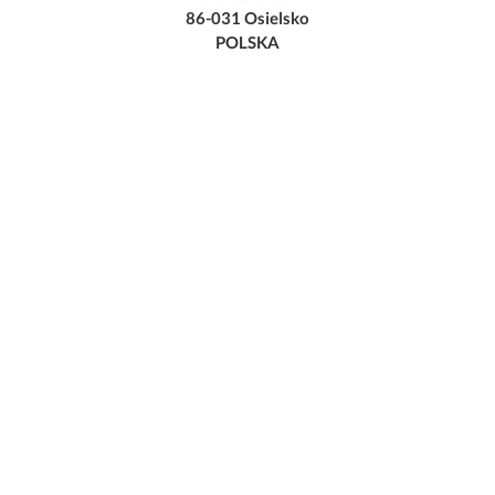
86-031 Osielsko
POLSKA