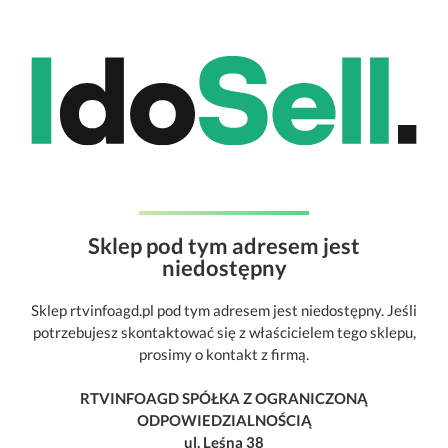
Sklep pod tym adresem jest
niedostępny
Sklep rtvinfoagd.pl pod tym adresem jest niedostępny. Jeśli
potrzebujesz skontaktować się z właścicielem tego sklepu,
prosimy o kontakt z firmą.
RTVINFOAGD SPÓŁKA Z OGRANICZONĄ
ODPOWIEDZIALNOŚCIĄ
ul. Leśna 38