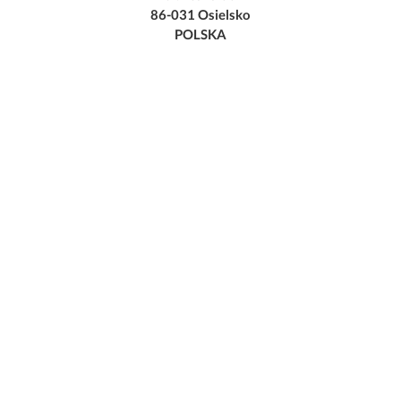
86-031 Osielsko
POLSKA