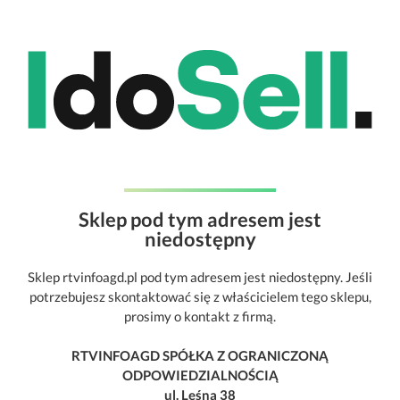
Sklep pod tym adresem jest
niedostępny
Sklep rtvinfoagd.pl pod tym adresem jest niedostępny. Jeśli
potrzebujesz skontaktować się z właścicielem tego sklepu,
prosimy o kontakt z firmą.
RTVINFOAGD SPÓŁKA Z OGRANICZONĄ
ODPOWIEDZIALNOŚCIĄ
ul. Leśna 38