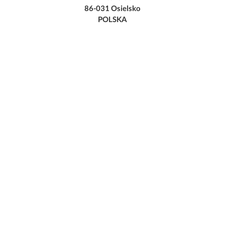
86-031 Osielsko
POLSKA