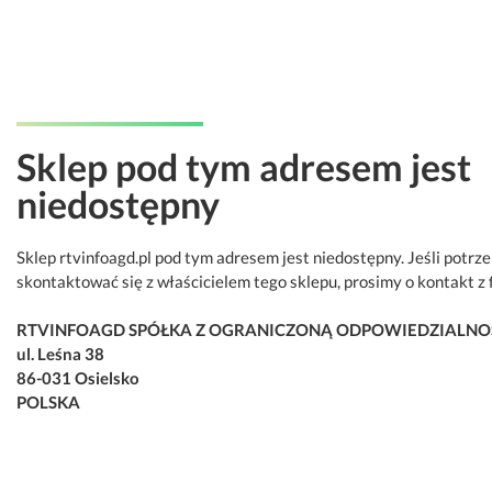
Sklep pod tym adresem jest
niedostępny
Sklep rtvinfoagd.pl pod tym adresem jest niedostępny. Jeśli potrz
skontaktować się z właścicielem tego sklepu, prosimy o kontakt z 
RTVINFOAGD SPÓŁKA Z OGRANICZONĄ ODPOWIEDZIALNO
ul. Leśna 38
86-031 Osielsko
POLSKA