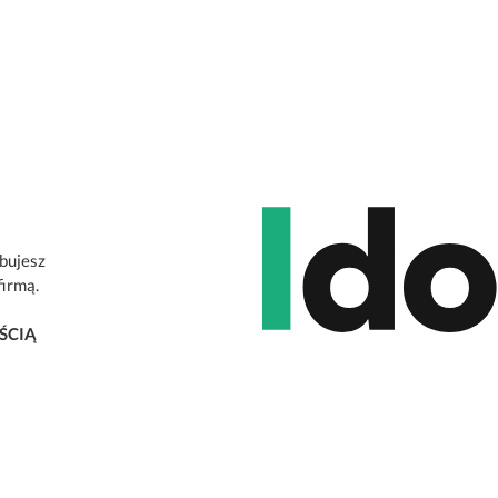
ebujesz
firmą.
ŚCIĄ