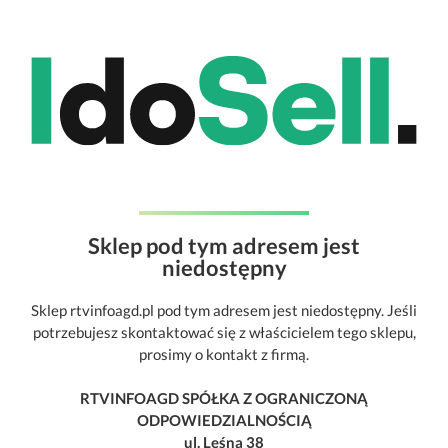
Sklep pod tym adresem jest
niedostępny
Sklep rtvinfoagd.pl pod tym adresem jest niedostępny. Jeśli
potrzebujesz skontaktować się z właścicielem tego sklepu,
prosimy o kontakt z firmą.
RTVINFOAGD SPÓŁKA Z OGRANICZONĄ
ODPOWIEDZIALNOŚCIĄ
ul. Leśna 38