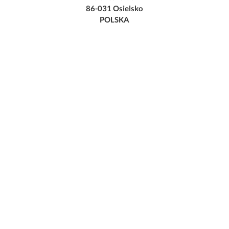
86-031 Osielsko
POLSKA