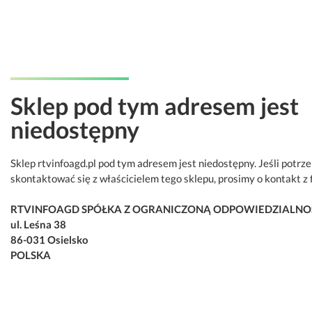
Sklep pod tym adresem jest
niedostępny
Sklep rtvinfoagd.pl pod tym adresem jest niedostępny. Jeśli potrz
skontaktować się z właścicielem tego sklepu, prosimy o kontakt z 
RTVINFOAGD SPÓŁKA Z OGRANICZONĄ ODPOWIEDZIALNO
ul. Leśna 38
86-031 Osielsko
POLSKA