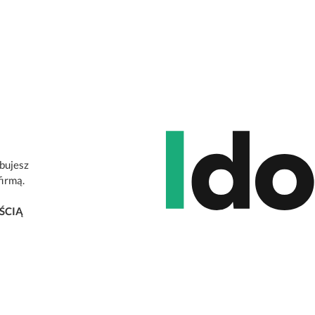
ebujesz
firmą.
ŚCIĄ