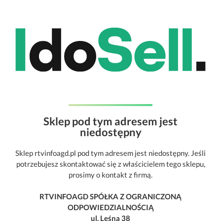
Sklep pod tym adresem jest
niedostępny
Sklep rtvinfoagd.pl pod tym adresem jest niedostępny. Jeśli
potrzebujesz skontaktować się z właścicielem tego sklepu,
prosimy o kontakt z firmą.
RTVINFOAGD SPÓŁKA Z OGRANICZONĄ
ODPOWIEDZIALNOŚCIĄ
ul. Leśna 38