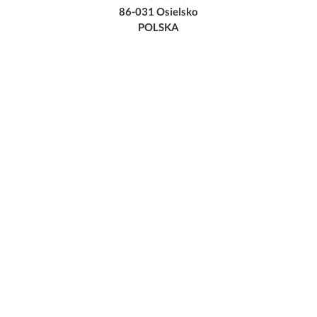
86-031 Osielsko
POLSKA