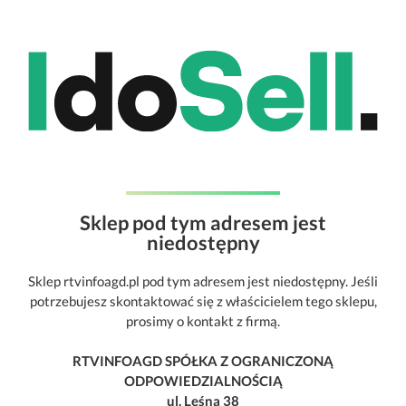
Sklep pod tym adresem jest
niedostępny
Sklep rtvinfoagd.pl pod tym adresem jest niedostępny. Jeśli
potrzebujesz skontaktować się z właścicielem tego sklepu,
prosimy o kontakt z firmą.
RTVINFOAGD SPÓŁKA Z OGRANICZONĄ
ODPOWIEDZIALNOŚCIĄ
ul. Leśna 38