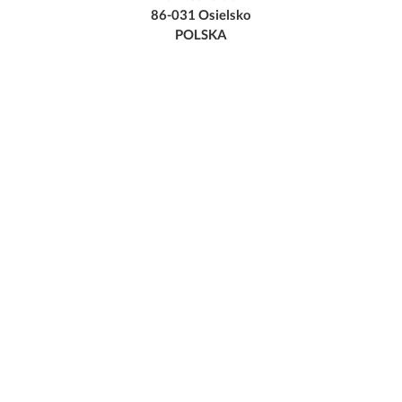
86-031 Osielsko
POLSKA