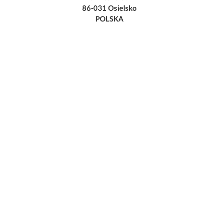
86-031 Osielsko
POLSKA