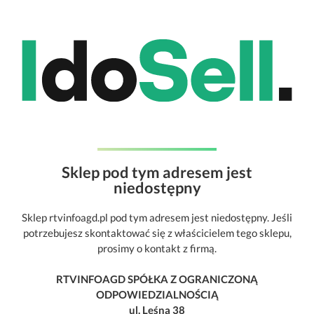
Sklep pod tym adresem jest
niedostępny
Sklep rtvinfoagd.pl pod tym adresem jest niedostępny. Jeśli
potrzebujesz skontaktować się z właścicielem tego sklepu,
prosimy o kontakt z firmą.
RTVINFOAGD SPÓŁKA Z OGRANICZONĄ
ODPOWIEDZIALNOŚCIĄ
ul. Leśna 38