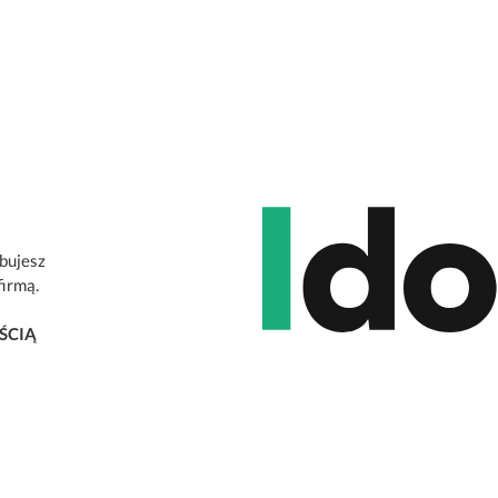
ebujesz
firmą.
ŚCIĄ