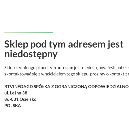
Sklep pod tym adresem jest
niedostępny
Sklep rtvinfoagd.pl pod tym adresem jest niedostępny. Jeśli potrz
skontaktować się z właścicielem tego sklepu, prosimy o kontakt z 
RTVINFOAGD SPÓŁKA Z OGRANICZONĄ ODPOWIEDZIALNO
ul. Leśna 38
86-031 Osielsko
POLSKA