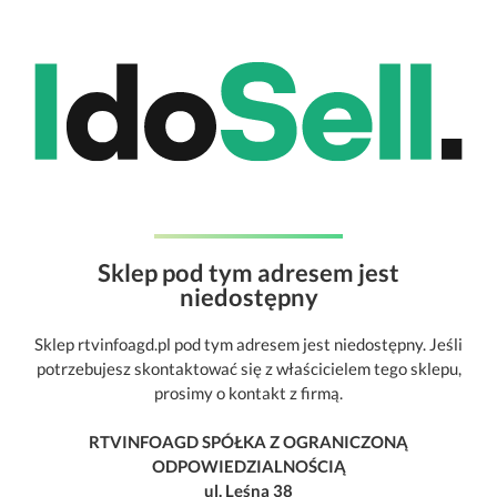
Sklep pod tym adresem jest
niedostępny
Sklep rtvinfoagd.pl pod tym adresem jest niedostępny. Jeśli
potrzebujesz skontaktować się z właścicielem tego sklepu,
prosimy o kontakt z firmą.
RTVINFOAGD SPÓŁKA Z OGRANICZONĄ
ODPOWIEDZIALNOŚCIĄ
ul. Leśna 38