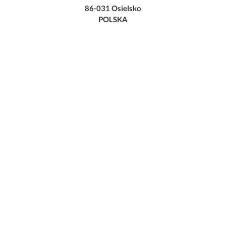
86-031 Osielsko
POLSKA