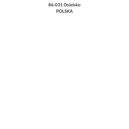
86-031 Osielsko
POLSKA