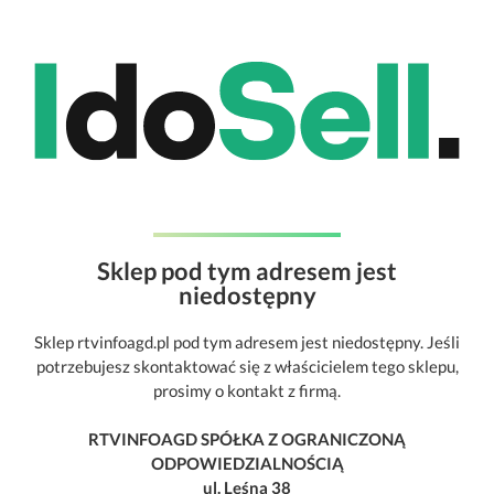
Sklep pod tym adresem jest
niedostępny
Sklep rtvinfoagd.pl pod tym adresem jest niedostępny. Jeśli
potrzebujesz skontaktować się z właścicielem tego sklepu,
prosimy o kontakt z firmą.
RTVINFOAGD SPÓŁKA Z OGRANICZONĄ
ODPOWIEDZIALNOŚCIĄ
ul. Leśna 38