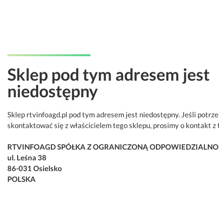
Sklep pod tym adresem jest
niedostępny
Sklep rtvinfoagd.pl pod tym adresem jest niedostępny. Jeśli potrz
skontaktować się z właścicielem tego sklepu, prosimy o kontakt z 
RTVINFOAGD SPÓŁKA Z OGRANICZONĄ ODPOWIEDZIALNO
ul. Leśna 38
86-031 Osielsko
POLSKA