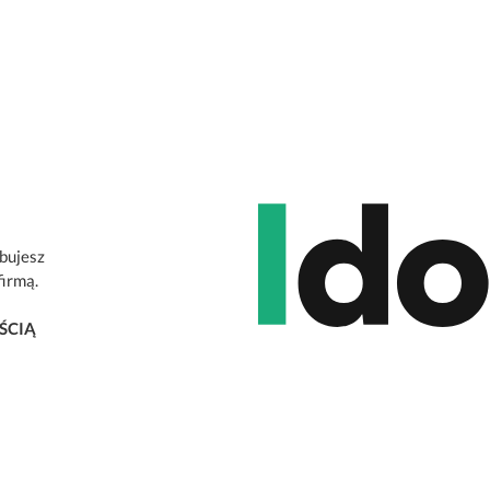
ebujesz
firmą.
ŚCIĄ