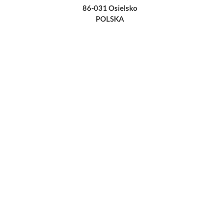
86-031 Osielsko
POLSKA