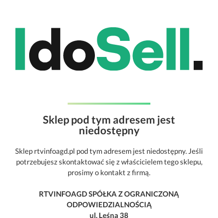
Sklep pod tym adresem jest
niedostępny
Sklep rtvinfoagd.pl pod tym adresem jest niedostępny. Jeśli
potrzebujesz skontaktować się z właścicielem tego sklepu,
prosimy o kontakt z firmą.
RTVINFOAGD SPÓŁKA Z OGRANICZONĄ
ODPOWIEDZIALNOŚCIĄ
ul. Leśna 38