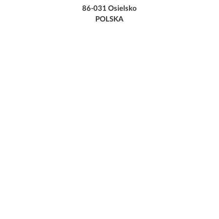
86-031 Osielsko
POLSKA