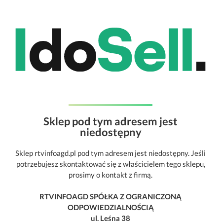
Sklep pod tym adresem jest
niedostępny
Sklep rtvinfoagd.pl pod tym adresem jest niedostępny. Jeśli
potrzebujesz skontaktować się z właścicielem tego sklepu,
prosimy o kontakt z firmą.
RTVINFOAGD SPÓŁKA Z OGRANICZONĄ
ODPOWIEDZIALNOŚCIĄ
ul. Leśna 38