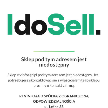
Sklep pod tym adresem jest
niedostępny
Sklep rtvinfoagd.pl pod tym adresem jest niedostępny. Jeśli
potrzebujesz skontaktować się z właścicielem tego sklepu,
prosimy o kontakt z firmą.
RTVINFOAGD SPÓŁKA Z OGRANICZONĄ
ODPOWIEDZIALNOŚCIĄ
ul. Leśna 38