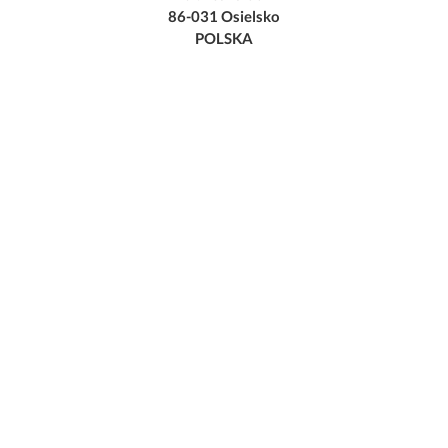
86-031 Osielsko
POLSKA