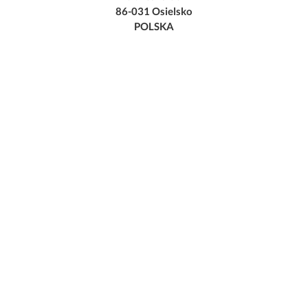
86-031 Osielsko
POLSKA