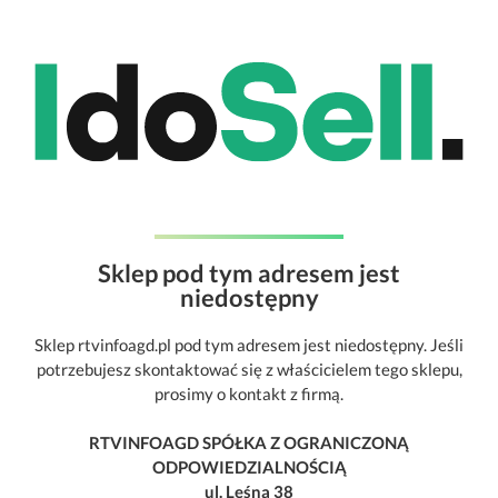
Sklep pod tym adresem jest
niedostępny
Sklep rtvinfoagd.pl pod tym adresem jest niedostępny. Jeśli
potrzebujesz skontaktować się z właścicielem tego sklepu,
prosimy o kontakt z firmą.
RTVINFOAGD SPÓŁKA Z OGRANICZONĄ
ODPOWIEDZIALNOŚCIĄ
ul. Leśna 38