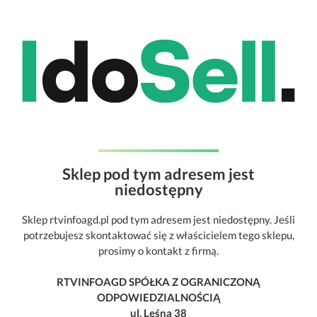
Sklep pod tym adresem jest
niedostępny
Sklep rtvinfoagd.pl pod tym adresem jest niedostępny. Jeśli
potrzebujesz skontaktować się z właścicielem tego sklepu,
prosimy o kontakt z firmą.
RTVINFOAGD SPÓŁKA Z OGRANICZONĄ
ODPOWIEDZIALNOŚCIĄ
ul. Leśna 38