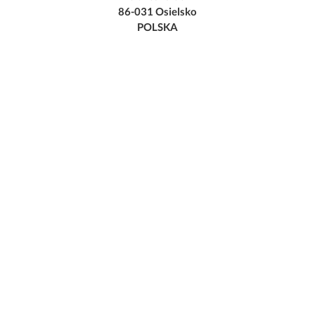
86-031 Osielsko
POLSKA