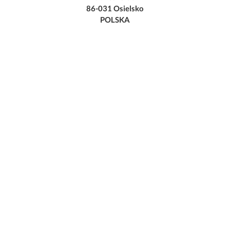
86-031 Osielsko
POLSKA