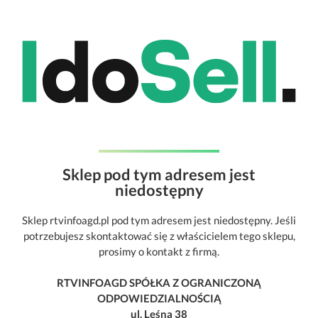
Sklep pod tym adresem jest
niedostępny
Sklep rtvinfoagd.pl pod tym adresem jest niedostępny. Jeśli
potrzebujesz skontaktować się z właścicielem tego sklepu,
prosimy o kontakt z firmą.
RTVINFOAGD SPÓŁKA Z OGRANICZONĄ
ODPOWIEDZIALNOŚCIĄ
ul. Leśna 38