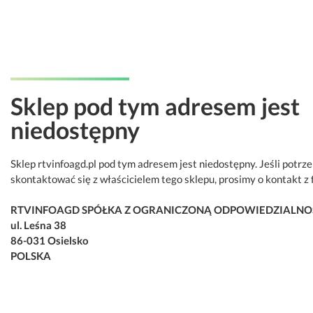
Sklep pod tym adresem jest
niedostępny
Sklep rtvinfoagd.pl pod tym adresem jest niedostępny. Jeśli potrz
skontaktować się z właścicielem tego sklepu, prosimy o kontakt z 
RTVINFOAGD SPÓŁKA Z OGRANICZONĄ ODPOWIEDZIALNO
ul. Leśna 38
86-031 Osielsko
POLSKA