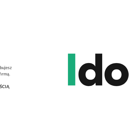
ebujesz
firmą.
ŚCIĄ