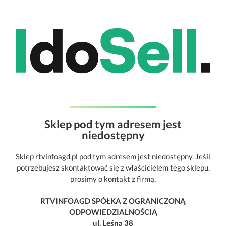
Sklep pod tym adresem jest
niedostępny
Sklep rtvinfoagd.pl pod tym adresem jest niedostępny. Jeśli
potrzebujesz skontaktować się z właścicielem tego sklepu,
prosimy o kontakt z firmą.
RTVINFOAGD SPÓŁKA Z OGRANICZONĄ
ODPOWIEDZIALNOŚCIĄ
ul. Leśna 38