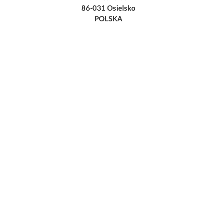
86-031 Osielsko
POLSKA