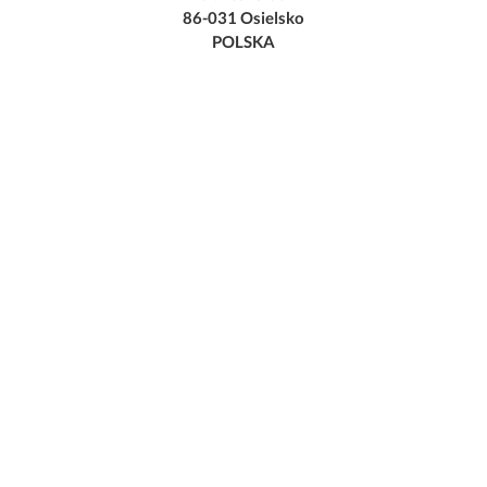
86-031 Osielsko
POLSKA