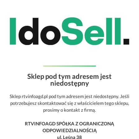
Sklep pod tym adresem jest
niedostępny
Sklep rtvinfoagd.pl pod tym adresem jest niedostępny. Jeśli
potrzebujesz skontaktować się z właścicielem tego sklepu,
prosimy o kontakt z firmą.
RTVINFOAGD SPÓŁKA Z OGRANICZONĄ
ODPOWIEDZIALNOŚCIĄ
ul. Leśna 38