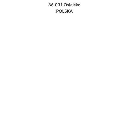
86-031 Osielsko
POLSKA