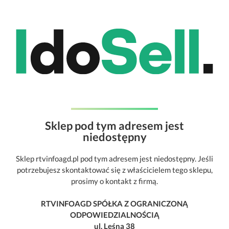
Sklep pod tym adresem jest
niedostępny
Sklep rtvinfoagd.pl pod tym adresem jest niedostępny. Jeśli
potrzebujesz skontaktować się z właścicielem tego sklepu,
prosimy o kontakt z firmą.
RTVINFOAGD SPÓŁKA Z OGRANICZONĄ
ODPOWIEDZIALNOŚCIĄ
ul. Leśna 38