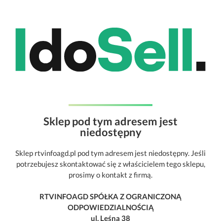
Sklep pod tym adresem jest
niedostępny
Sklep rtvinfoagd.pl pod tym adresem jest niedostępny. Jeśli
potrzebujesz skontaktować się z właścicielem tego sklepu,
prosimy o kontakt z firmą.
RTVINFOAGD SPÓŁKA Z OGRANICZONĄ
ODPOWIEDZIALNOŚCIĄ
ul. Leśna 38