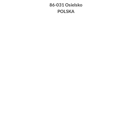
86-031 Osielsko
POLSKA