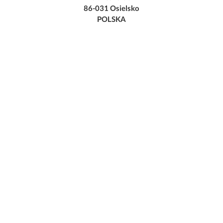
86-031 Osielsko
POLSKA