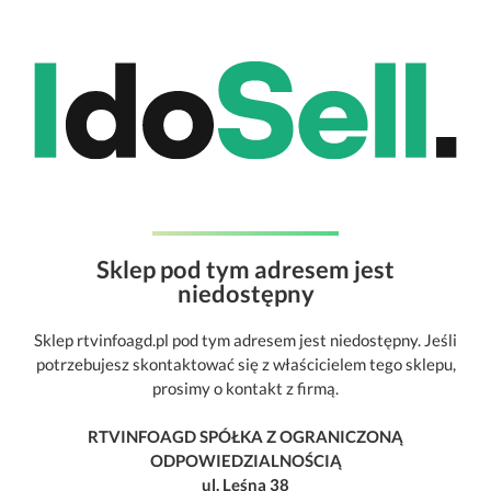
Sklep pod tym adresem jest
niedostępny
Sklep rtvinfoagd.pl pod tym adresem jest niedostępny. Jeśli
potrzebujesz skontaktować się z właścicielem tego sklepu,
prosimy o kontakt z firmą.
RTVINFOAGD SPÓŁKA Z OGRANICZONĄ
ODPOWIEDZIALNOŚCIĄ
ul. Leśna 38