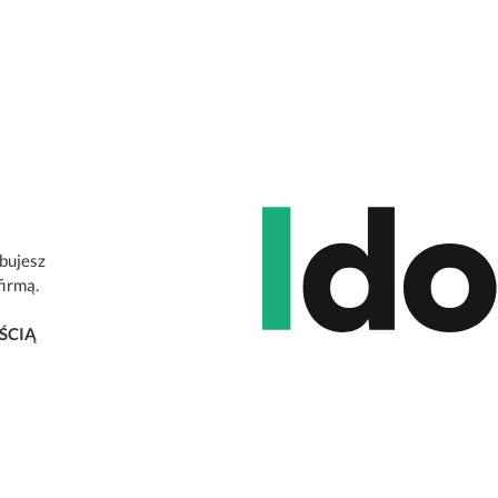
ebujesz
firmą.
ŚCIĄ