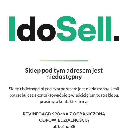
Sklep pod tym adresem jest
niedostępny
Sklep rtvinfoagd.pl pod tym adresem jest niedostępny. Jeśli
potrzebujesz skontaktować się z właścicielem tego sklepu,
prosimy o kontakt z firmą.
RTVINFOAGD SPÓŁKA Z OGRANICZONĄ
ODPOWIEDZIALNOŚCIĄ
ul. Leśna 38