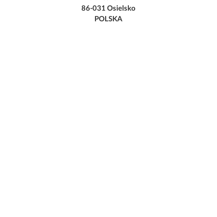
86-031 Osielsko
POLSKA