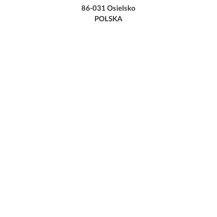
86-031 Osielsko
POLSKA