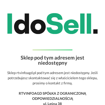
Sklep pod tym adresem jest
niedostępny
Sklep rtvinfoagd.pl pod tym adresem jest niedostępny. Jeśli
potrzebujesz skontaktować się z właścicielem tego sklepu,
prosimy o kontakt z firmą.
RTVINFOAGD SPÓŁKA Z OGRANICZONĄ
ODPOWIEDZIALNOŚCIĄ
ul. Leśna 38