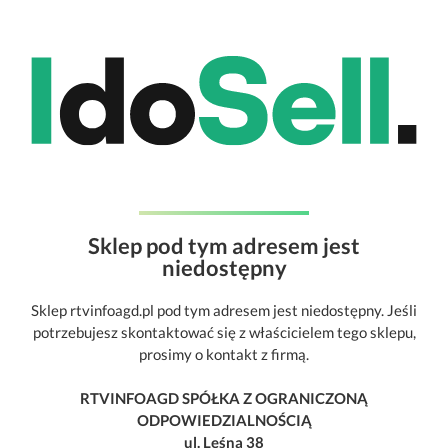
Sklep pod tym adresem jest
niedostępny
Sklep rtvinfoagd.pl pod tym adresem jest niedostępny. Jeśli
potrzebujesz skontaktować się z właścicielem tego sklepu,
prosimy o kontakt z firmą.
RTVINFOAGD SPÓŁKA Z OGRANICZONĄ
ODPOWIEDZIALNOŚCIĄ
ul. Leśna 38