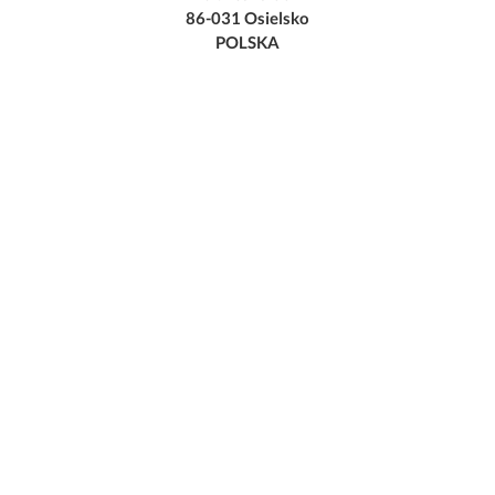
86-031 Osielsko
POLSKA