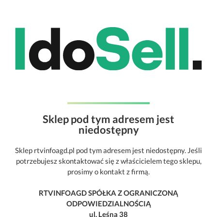
Sklep pod tym adresem jest
niedostępny
Sklep rtvinfoagd.pl pod tym adresem jest niedostępny. Jeśli
potrzebujesz skontaktować się z właścicielem tego sklepu,
prosimy o kontakt z firmą.
RTVINFOAGD SPÓŁKA Z OGRANICZONĄ
ODPOWIEDZIALNOŚCIĄ
ul. Leśna 38