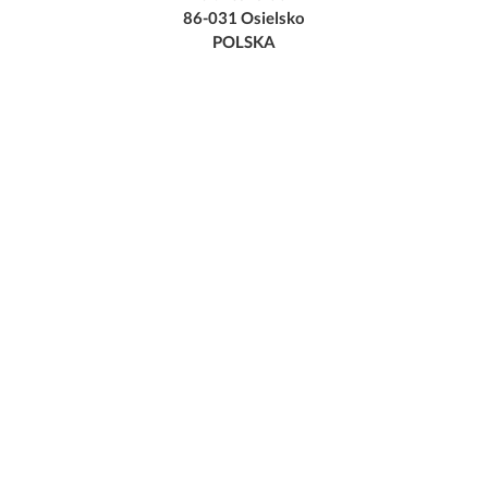
86-031 Osielsko
POLSKA