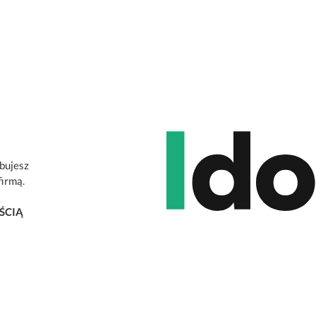
ebujesz
firmą.
ŚCIĄ