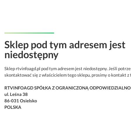
Sklep pod tym adresem jest
niedostępny
Sklep rtvinfoagd.pl pod tym adresem jest niedostępny. Jeśli potrz
skontaktować się z właścicielem tego sklepu, prosimy o kontakt z 
RTVINFOAGD SPÓŁKA Z OGRANICZONĄ ODPOWIEDZIALNO
ul. Leśna 38
86-031 Osielsko
POLSKA