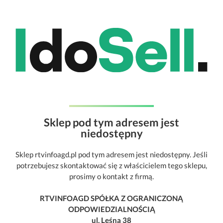
Sklep pod tym adresem jest
niedostępny
Sklep rtvinfoagd.pl pod tym adresem jest niedostępny. Jeśli
potrzebujesz skontaktować się z właścicielem tego sklepu,
prosimy o kontakt z firmą.
RTVINFOAGD SPÓŁKA Z OGRANICZONĄ
ODPOWIEDZIALNOŚCIĄ
ul. Leśna 38