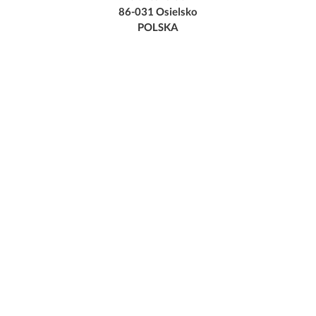
86-031 Osielsko
POLSKA