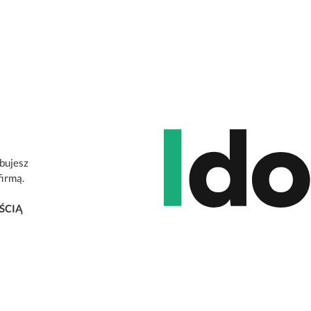
ebujesz
firmą.
ŚCIĄ