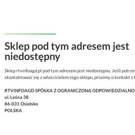
Sklep pod tym adresem jest
niedostępny
Sklep rtvinfoagd.pl pod tym adresem jest niedostępny. Jeśli potrz
skontaktować się z właścicielem tego sklepu, prosimy o kontakt z 
RTVINFOAGD SPÓŁKA Z OGRANICZONĄ ODPOWIEDZIALNO
ul. Leśna 38
86-031 Osielsko
POLSKA