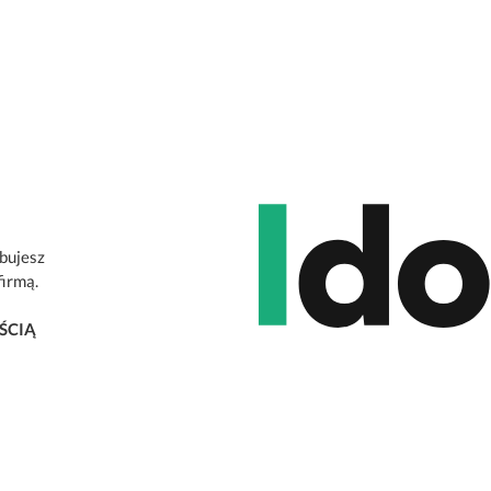
ebujesz
firmą.
ŚCIĄ