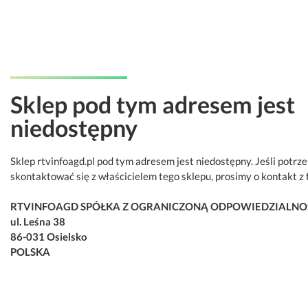
Sklep pod tym adresem jest
niedostępny
Sklep rtvinfoagd.pl pod tym adresem jest niedostępny. Jeśli potrz
skontaktować się z właścicielem tego sklepu, prosimy o kontakt z 
RTVINFOAGD SPÓŁKA Z OGRANICZONĄ ODPOWIEDZIALNO
ul. Leśna 38
86-031 Osielsko
POLSKA