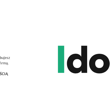
ebujesz
firmą.
ŚCIĄ