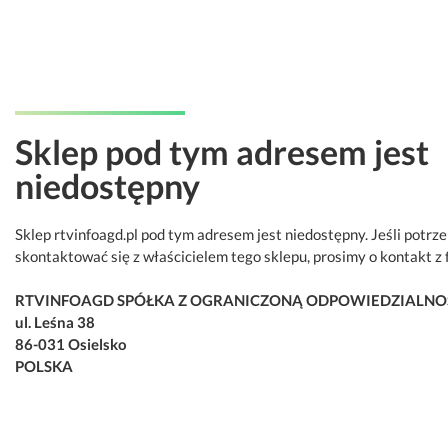
Sklep pod tym adresem jest
niedostępny
Sklep rtvinfoagd.pl pod tym adresem jest niedostępny. Jeśli potrz
skontaktować się z właścicielem tego sklepu, prosimy o kontakt z 
RTVINFOAGD SPÓŁKA Z OGRANICZONĄ ODPOWIEDZIALNO
ul. Leśna 38
86-031 Osielsko
POLSKA