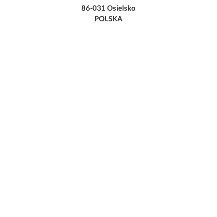
86-031 Osielsko
POLSKA