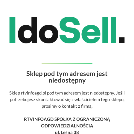
Sklep pod tym adresem jest
niedostępny
Sklep rtvinfoagd.pl pod tym adresem jest niedostępny. Jeśli
potrzebujesz skontaktować się z właścicielem tego sklepu,
prosimy o kontakt z firmą.
RTVINFOAGD SPÓŁKA Z OGRANICZONĄ
ODPOWIEDZIALNOŚCIĄ
ul. Leśna 38