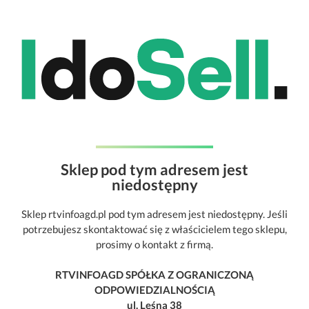
Sklep pod tym adresem jest
niedostępny
Sklep rtvinfoagd.pl pod tym adresem jest niedostępny. Jeśli
potrzebujesz skontaktować się z właścicielem tego sklepu,
prosimy o kontakt z firmą.
RTVINFOAGD SPÓŁKA Z OGRANICZONĄ
ODPOWIEDZIALNOŚCIĄ
ul. Leśna 38