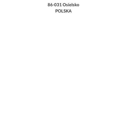
86-031 Osielsko
POLSKA