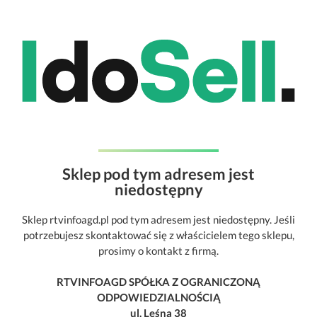
Sklep pod tym adresem jest
niedostępny
Sklep rtvinfoagd.pl pod tym adresem jest niedostępny. Jeśli
potrzebujesz skontaktować się z właścicielem tego sklepu,
prosimy o kontakt z firmą.
RTVINFOAGD SPÓŁKA Z OGRANICZONĄ
ODPOWIEDZIALNOŚCIĄ
ul. Leśna 38