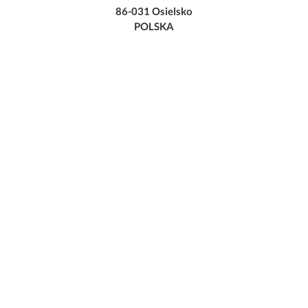
86-031 Osielsko
POLSKA