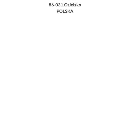
86-031 Osielsko
POLSKA