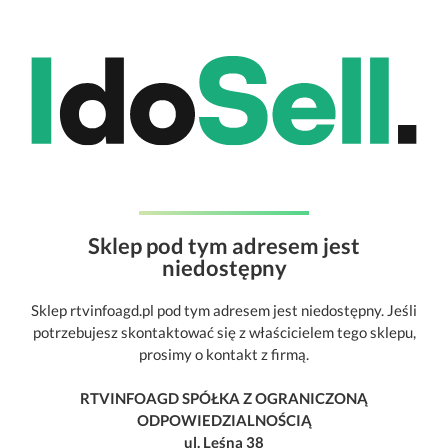
Sklep pod tym adresem jest
niedostępny
Sklep rtvinfoagd.pl pod tym adresem jest niedostępny. Jeśli
potrzebujesz skontaktować się z właścicielem tego sklepu,
prosimy o kontakt z firmą.
RTVINFOAGD SPÓŁKA Z OGRANICZONĄ
ODPOWIEDZIALNOŚCIĄ
ul. Leśna 38