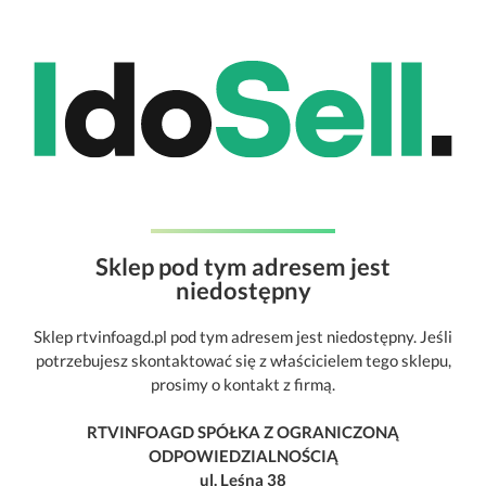
Sklep pod tym adresem jest
niedostępny
Sklep rtvinfoagd.pl pod tym adresem jest niedostępny. Jeśli
potrzebujesz skontaktować się z właścicielem tego sklepu,
prosimy o kontakt z firmą.
RTVINFOAGD SPÓŁKA Z OGRANICZONĄ
ODPOWIEDZIALNOŚCIĄ
ul. Leśna 38