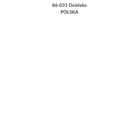
86-031 Osielsko
POLSKA