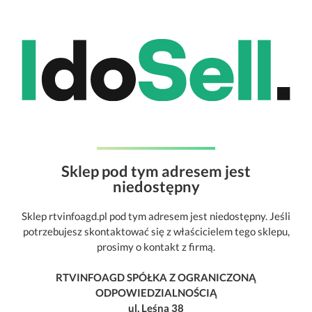
Sklep pod tym adresem jest
niedostępny
Sklep rtvinfoagd.pl pod tym adresem jest niedostępny. Jeśli
potrzebujesz skontaktować się z właścicielem tego sklepu,
prosimy o kontakt z firmą.
RTVINFOAGD SPÓŁKA Z OGRANICZONĄ
ODPOWIEDZIALNOŚCIĄ
ul. Leśna 38