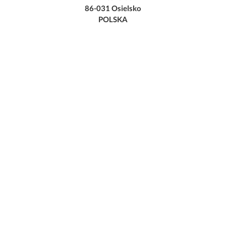
86-031 Osielsko
POLSKA