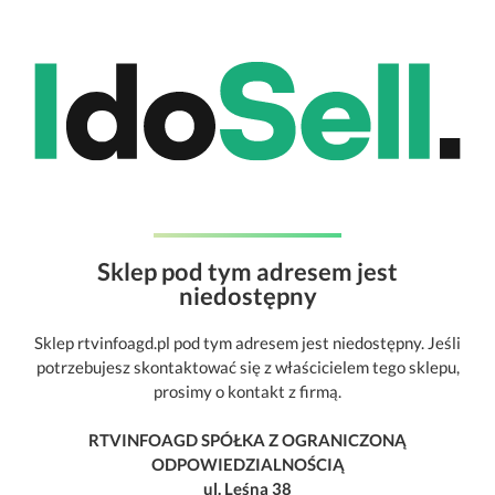
Sklep pod tym adresem jest
niedostępny
Sklep rtvinfoagd.pl pod tym adresem jest niedostępny. Jeśli
potrzebujesz skontaktować się z właścicielem tego sklepu,
prosimy o kontakt z firmą.
RTVINFOAGD SPÓŁKA Z OGRANICZONĄ
ODPOWIEDZIALNOŚCIĄ
ul. Leśna 38