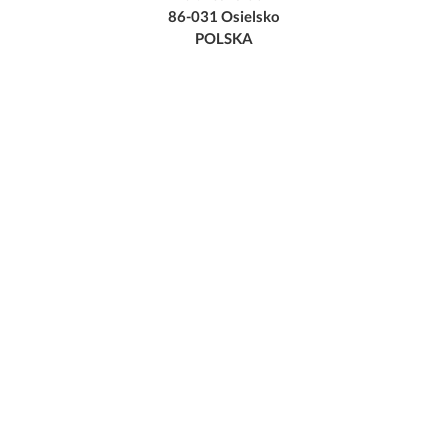
86-031 Osielsko
POLSKA