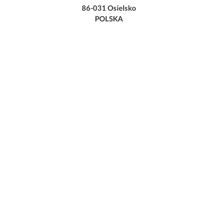
86-031 Osielsko
POLSKA