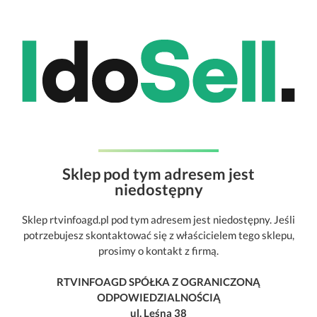
Sklep pod tym adresem jest
niedostępny
Sklep rtvinfoagd.pl pod tym adresem jest niedostępny. Jeśli
potrzebujesz skontaktować się z właścicielem tego sklepu,
prosimy o kontakt z firmą.
RTVINFOAGD SPÓŁKA Z OGRANICZONĄ
ODPOWIEDZIALNOŚCIĄ
ul. Leśna 38