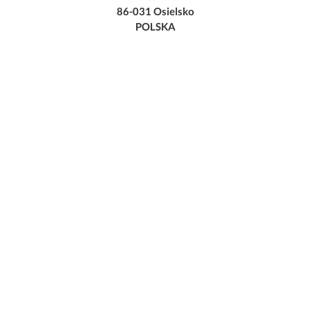
86-031 Osielsko
POLSKA