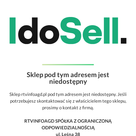
Sklep pod tym adresem jest
niedostępny
Sklep rtvinfoagd.pl pod tym adresem jest niedostępny. Jeśli
potrzebujesz skontaktować się z właścicielem tego sklepu,
prosimy o kontakt z firmą.
RTVINFOAGD SPÓŁKA Z OGRANICZONĄ
ODPOWIEDZIALNOŚCIĄ
ul. Leśna 38