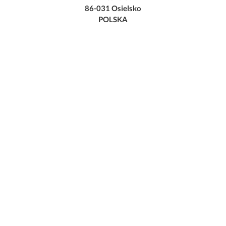
86-031 Osielsko
POLSKA