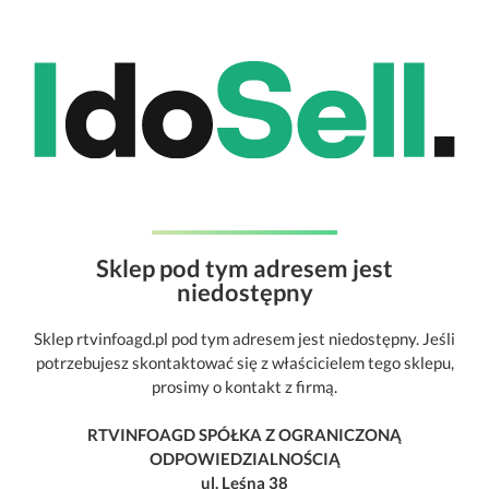
Sklep pod tym adresem jest
niedostępny
Sklep rtvinfoagd.pl pod tym adresem jest niedostępny. Jeśli
potrzebujesz skontaktować się z właścicielem tego sklepu,
prosimy o kontakt z firmą.
RTVINFOAGD SPÓŁKA Z OGRANICZONĄ
ODPOWIEDZIALNOŚCIĄ
ul. Leśna 38