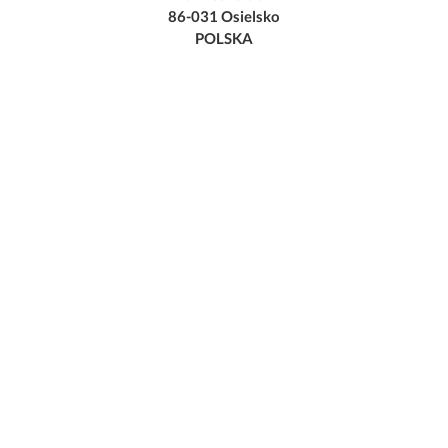
86-031 Osielsko
POLSKA