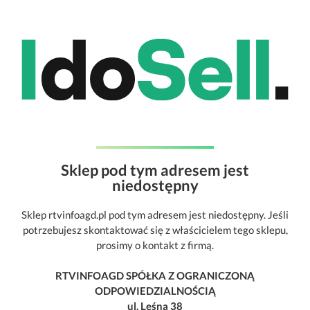
Sklep pod tym adresem jest
niedostępny
Sklep rtvinfoagd.pl pod tym adresem jest niedostępny. Jeśli
potrzebujesz skontaktować się z właścicielem tego sklepu,
prosimy o kontakt z firmą.
RTVINFOAGD SPÓŁKA Z OGRANICZONĄ
ODPOWIEDZIALNOŚCIĄ
ul. Leśna 38