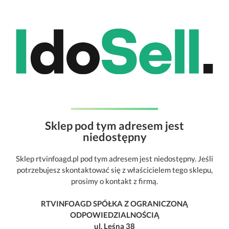
Sklep pod tym adresem jest
niedostępny
Sklep rtvinfoagd.pl pod tym adresem jest niedostępny. Jeśli
potrzebujesz skontaktować się z właścicielem tego sklepu,
prosimy o kontakt z firmą.
RTVINFOAGD SPÓŁKA Z OGRANICZONĄ
ODPOWIEDZIALNOŚCIĄ
ul. Leśna 38