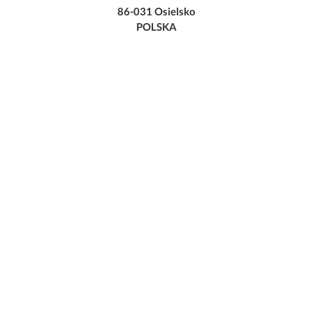
86-031 Osielsko
POLSKA