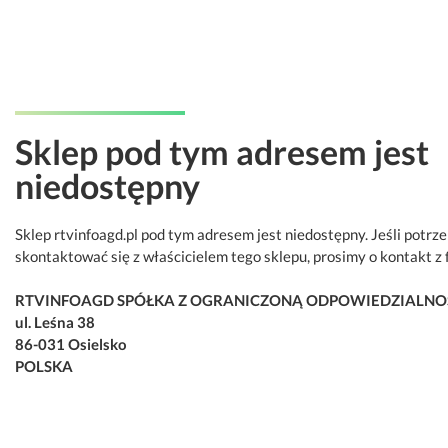
Sklep pod tym adresem jest
niedostępny
Sklep rtvinfoagd.pl pod tym adresem jest niedostępny. Jeśli potrz
skontaktować się z właścicielem tego sklepu, prosimy o kontakt z 
RTVINFOAGD SPÓŁKA Z OGRANICZONĄ ODPOWIEDZIALNO
ul. Leśna 38
86-031 Osielsko
POLSKA