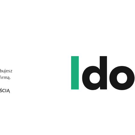
ebujesz
firmą.
ŚCIĄ