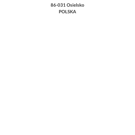
86-031 Osielsko
POLSKA