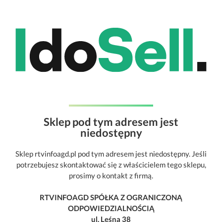
Sklep pod tym adresem jest
niedostępny
Sklep rtvinfoagd.pl pod tym adresem jest niedostępny. Jeśli
potrzebujesz skontaktować się z właścicielem tego sklepu,
prosimy o kontakt z firmą.
RTVINFOAGD SPÓŁKA Z OGRANICZONĄ
ODPOWIEDZIALNOŚCIĄ
ul. Leśna 38