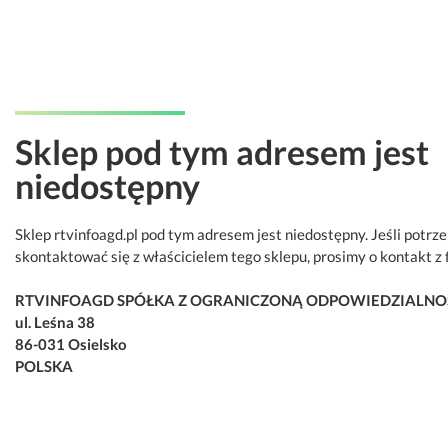
Sklep pod tym adresem jest
niedostępny
Sklep rtvinfoagd.pl pod tym adresem jest niedostępny. Jeśli potrz
skontaktować się z właścicielem tego sklepu, prosimy o kontakt z 
RTVINFOAGD SPÓŁKA Z OGRANICZONĄ ODPOWIEDZIALNO
ul. Leśna 38
86-031 Osielsko
POLSKA