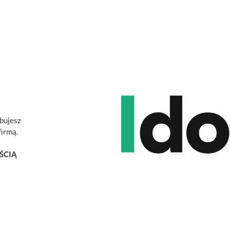
ebujesz
firmą.
ŚCIĄ